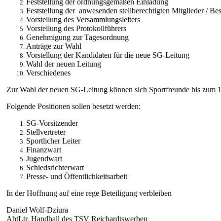
Feststellung der ordnungsgemäßen Einladung
Feststellung der anwesenden stellberechtigten Mitglieder / Bes
Vorstellung des Versammlungsleiters
Vorstellung des Protokollführers
Genehmigung zur Tagesordnung
Anträge zur Wahl
Vorstellung der Kandidaten für die neue SG-Leitung
Wahl der neuen Leitung
Verschiedenes
Zur Wahl der neuen SG-Leitung können sich Sportfreunde bis zum 11
Folgende Positionen sollen besetzt werden:
SG-Vorsitzender
Stellvertreter
Sportlicher Leiter
Finanzwart
Jugendwart
Schiedsrichterwart
Presse- und Öffentlichkeitsarbeit
In der Hoffnung auf eine rege Beteiligung verbleiben
Daniel Wolf-Dziura 
AbtLtr. Handball des TSV Reichardtswerbe