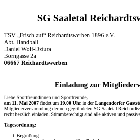
SG Saaletal Reichardtsw
TSV „Frisch auf“ Reichardtswerben 1
Abt. Handball Ab
Daniel Wolf-Dziura
Borngasse 2a Nes
06667 Reichardtswerben 
Einladung zur Mitgliede
Liebe Sportfreundinnen und Sportfreunde,
am 11. Mai 2007
findet um
19.00 Uhr
in der
Langendorfer Gastst
Mitgliederversammlung der neu gegründeten SG Saaletal Reichardtsw
recht herzlich einladen. Stimmberechtigt sind alle aktiven und passiv
Tagesordnung:
Begrüßung