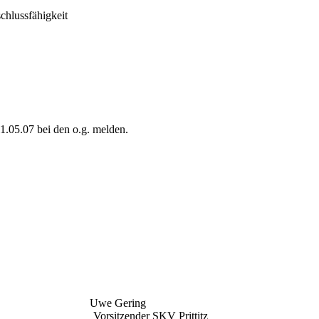
chlussfähigkeit
.05.07 bei den o.g. melden.
Uwe Gering
n Vorsitzender SKV Prittitz