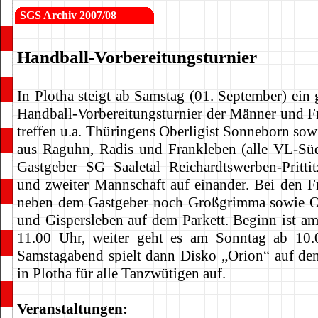
SGS
Archiv 2007/08
Handball-Vorbereitungsturnier
In Plotha steigt ab Samstag (01. September) ein 
Handball-Vorbereitungsturnier der Männer und F
treffen u.a. Thüringens Oberligist Sonneborn sow
aus Raguhn, Radis und Frankleben (alle VL-Sü
Gastgeber SG Saaletal Reichardtswerben-Prittit
und zweiter Mannschaft auf einander. Bei den F
neben dem Gastgeber noch Großgrimma sowie O
und Gispersleben auf dem Parkett. Beginn ist a
11.00 Uhr, weiter geht es am Sonntag ab 10
Samstagabend spielt dann Disko „Orion“ auf de
in Plotha für alle Tanzwütigen auf.
Veranstaltungen: