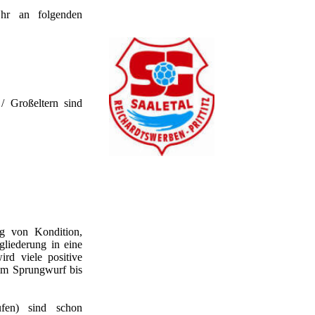
Uhr an folgenden
 / Großeltern sind
ng von Kondition,
gliederung in eine
rd viele positive
im Sprungwurf bis
ufen) sind schon