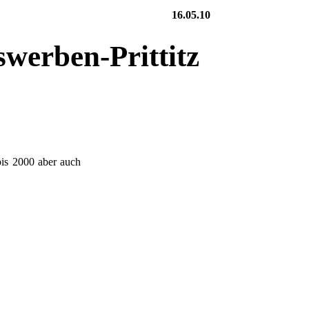
16.05.10
swerben-Prittitz
is 2000 aber auch