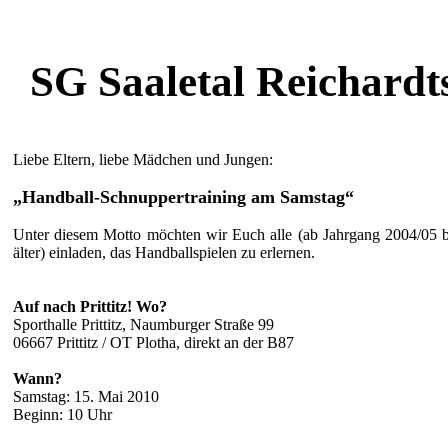
SG Saaletal Reichardt
Liebe Eltern, liebe Mädchen und Jungen:
„Handball-Schnuppertraining am Samstag“
Unter diesem Motto möchten wir Euch alle (ab Jahrgang 2004/05 b
älter) einladen, das Handballspielen zu erlernen.
Auf nach Prittitz! Wo?
Sporthalle Prittitz, Naumburger Straße 99
06667 Prittitz / OT Plotha, direkt an der B87
Wann?
Samstag: 15. Mai 2010
Beginn: 10 Uhr