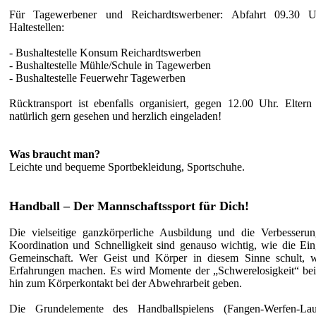
Für Tagewerbener und Reichardtswerbener: Abfahrt 09.30 
Haltestellen:
- Bushaltestelle Konsum Reichardtswerben
- Bushaltestelle Mühle/Schule in Tagewerben
- Bushaltestelle Feuerwehr Tagewerben
Rücktransport ist ebenfalls organisiert, gegen 12.00 Uhr. Eltern
natürlich gern gesehen und herzlich eingeladen!
Was braucht man?
Leichte und bequeme Sportbekleidung, Sportschuhe.
Handball – Der Mannschaftssport für Dich!
Die vielseitige ganzkörperliche Ausbildung und die Verbesseru
Koordination und Schnelligkeit sind genauso wichtig, wie die Ein
Gemeinschaft. Wer Geist und Körper in diesem Sinne schult, wi
Erfahrungen machen. Es wird Momente der „Schwerelosigkeit“ be
hin zum Körperkontakt bei der Abwehrarbeit geben.
Die Grundelemente des Handballspielens (Fangen-Werfen-La