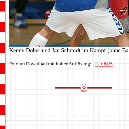
Kenny Dober und Jan Schmidt im Kampf (ohne Bal
2,5 MB
Foto im Download mit hoher Auflösung: