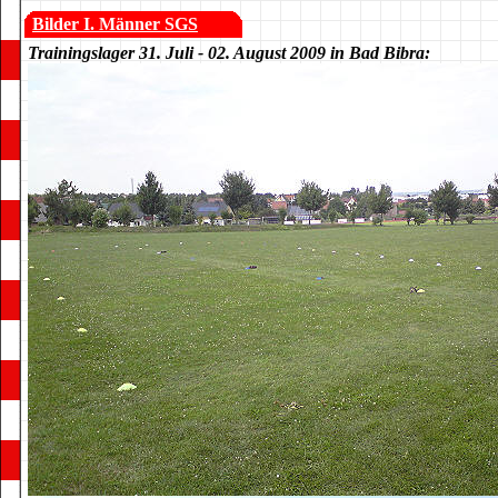
Bilder I. Männer SGS
Trainingslager 31. Juli - 02. August 2009 in Bad Bibra: