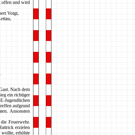
 offen und wird
ert Voigt,
ettau,
g
Gast. Nach dem
eg ein richtiger
 E-Jugendlichen
treffen aufgrund
nten. Ansonsten
 die Feuerwehr.
attrick erzielen
wollte, erhöhte