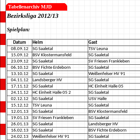
Tabellenarchiv MJD
Bezirksliga 2012/13
Spielplan:
Datum
Heim
Gast
08.09.12
SG Saaletal
TSV Leuna
15.09.12
BSV Klostermansfeld
SG Saaletal
23.09.12
SG Saaletal
SV Friesen Frankleben
06.10.12
BSV Fichte Erdeborn
SG Saaletal
13.10.12
SG Saaletal
Weißenfelser HV 91
04.11.12
Landsberger HV
SG Saaletal
17.11.12
SG Saaletal
HC Einheit Halle 05
24.11.12
HC Einheit Halle 05 2
SG Saaletal
02.12.12
SG Saaletal
USV Halle
15.12.12
TSV Leuna
SG Saaletal
12.01.13
SG Saaletal
BSV Klostermansfeld
19.01.13
SV Friesen Frankleben
SG Saaletal
26.01.13
SG Saaletal
Landsberger HV
16.02.13
SG Saaletal
BSV Fichte Erdeborn
24.02.13
Weißenfelser HV 91
SG Saaletal