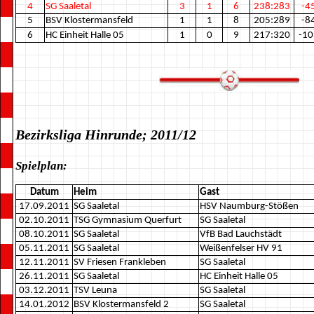
4
SG Saaletal
3
1
6
238:283
-4
5
BSV Klostermansfeld
1
1
8
205:289
-8
6
HC Einheit Halle 05
1
0
9
217:320
-10
Bezirksliga Hinrunde; 2011/12
Spielplan:
Datum
Heim
Gast
17.09.2011
SG Saaletal
HSV Naumburg-Stößen
02.10.2011
TSG Gymnasium Querfurt
SG Saaletal
08.10.2011
SG Saaletal
VfB Bad Lauchstädt
05.11.2011
SG Saaletal
Weißenfelser HV 91
12.11.2011
SV Friesen Frankleben
SG Saaletal
26.11.2011
SG Saaletal
HC Einheit Halle 05
03.12.2011
TSV Leuna
SG Saaletal
14.01.2012
BSV Klostermansfeld 2
SG Saaletal