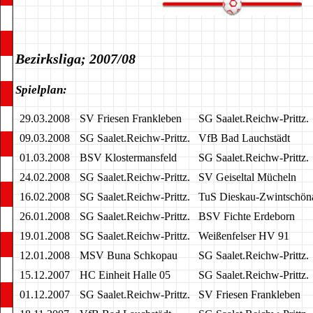
Bezirksliga; 2007/08
Spielplan:
29.03.2008
SV Friesen Frankleben
SG Saalet.Reichw-Prittz.
09.03.2008
SG Saalet.Reichw-Prittz.
VfB Bad Lauchstädt
01.03.2008
BSV Klostermansfeld
SG Saalet.Reichw-Prittz.
24.02.2008
SG Saalet.Reichw-Prittz.
SV Geiseltal Mücheln
16.02.2008
SG Saalet.Reichw-Prittz.
TuS Dieskau-Zwintschön
26.01.2008
SG Saalet.Reichw-Prittz.
BSV Fichte Erdeborn
19.01.2008
SG Saalet.Reichw-Prittz.
Weißenfelser HV 91
12.01.2008
MSV Buna Schkopau
SG Saalet.Reichw-Prittz.
15.12.2007
HC Einheit Halle 05
SG Saalet.Reichw-Prittz.
01.12.2007
SG Saalet.Reichw-Prittz.
SV Friesen Frankleben