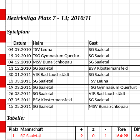
Bezirksliga Platz 7 - 13; 2010/11
Spielplan:
Datum
Heim
Gast
04.09.2010
TSV Leuna
SG Saaletal
19.09.2010
TSG Gymnasium Querfurt
SG Saaletal
04.12.2010
MSV Buna Schkopau
SG Saaletal
11.12.2010
SG Saaletal
BSV Klostermansfeld
30.01.2011
VfB Bad Lauchstädt
SG Saaletal
13.03.2011
SG Saaletal
TSV Leuna
19.03.2011
SG Saaletal
TSG Gymnasium Querfurt
26.03.2011
SG Saaletal
VfB Bad Lauchstädt
07.05.2011
BSV Klostermansfeld
SG Saaletal
15.05.2011
SG Saaletal
MSV Buna Schkopau
Tabelle:
Platz
Mannschaft
+
±
-
Tore
Dif
1
SG Saaletal
9
0
1
164:98
6