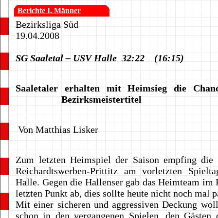
Berichte I. Männer
Bezirksliga Süd
19.04.2008
SG Saaletal – USV Halle 32:22 (16:15)
Saaletaler erhalten mit Heimsieg die Chan
Bezirksmeistertitel
Von Matthias Lisker
Zum letzten Heimspiel der Saison empfing die 
Reichardtswerben-Prittitz am vorletzten Spiel
Halle. Gegen die Hallenser gab das Heimteam im 
letzten Punkt ab, dies sollte heute nicht noch mal p
Mit einer sicheren und aggressiven Deckung wol
schon in den vergangenen Spielen, den Gästen 