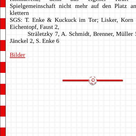
Spielgemeinschaft nicht mehr auf den Platz a
klettern
SGS: T. Enke & Kuckuck im Tor; Lisker, Korn 
Eichentopf, Faust 2,
Sträletzky 7, A. Schmidt, Brenner, Müller 5/
Jänckel 2, S. Enke 6
Bilder