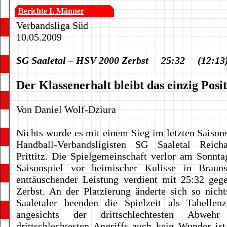
Berichte I. Männer
Verbandsliga Süd
10.05.2009
SG Saaletal – HSV 2000 Zerbst 25:32 (12:13
Der Klassenerhalt bleibt das einzig Posit
Von Daniel Wolf-Dziura
Nichts wurde es mit einem Sieg im letzten Saisons
Handball-Verbandsligisten SG Saaletal Reicha
Prittitz. Die Spielgemeinschaft verlor am Sonnta
Saisonspiel vor heimischer Kulisse in Braun
enttäuschender Leistung verdient mit 25:32 ge
Zerbst. An der Platzierung änderte sich so nich
Saaletaler beenden die Spielzeit als Tabellenz
angesichts der drittschlechtesten Abwe
drittschlechtesten Angriffs auch kein Wunder is