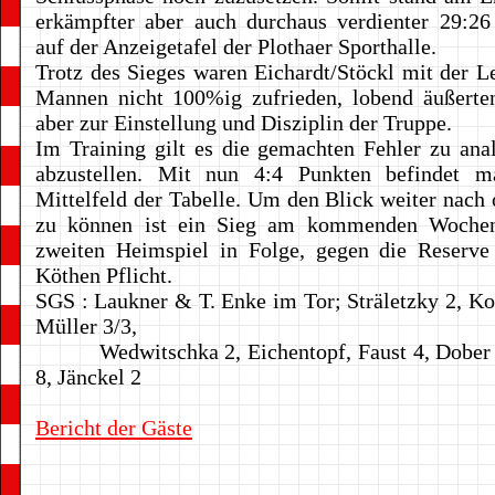
erkämpfter aber auch durchaus verdienter 29:26
auf der Anzeigetafel der Plothaer Sporthalle.
Trotz des Sieges waren Eichardt/Stöckl mit der Le
Mannen nicht 100%ig zufrieden, lobend äußerten
aber zur Einstellung und Disziplin der Truppe.
Im Training gilt es die gemachten Fehler zu ana
abzustellen. Mit nun 4:4 Punkten befindet 
Mittelfeld der Tabelle. Um den Blick weiter nach 
zu können ist ein Sieg am kommenden Wochen
zweiten Heimspiel in Folge, gegen die Reserv
Köthen Pflicht.
SGS : Laukner & T. Enke im Tor; Sträletzky 2, Kor
Müller 3/3,
Wedwitschka 2, Eichentopf, Faust 4, Dober 
8, Jänckel 2
Bericht der Gäste