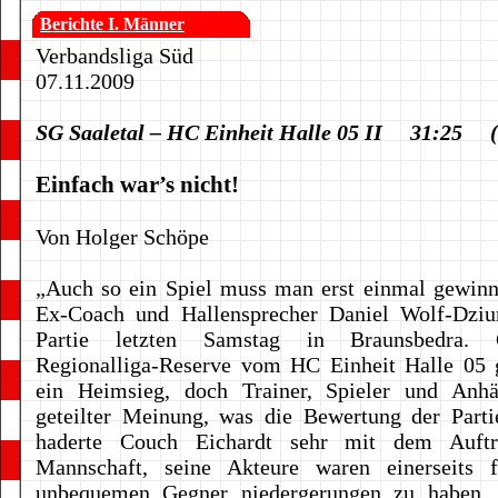
Berichte I. Männer
Verbandsliga Süd
07.11.2009
SG Saaletal – HC Einheit Halle 05 II 31:25 (
Einfach war’s nicht!
Von Holger Schöpe
„Auch so ein Spiel muss man erst einmal gewinn
Ex-Coach und Hallensprecher Daniel Wolf-Dziu
Partie letzten Samstag in Braunsbedra.
Regionalliga-Reserve vom HC Einheit Halle 05 
ein Heimsieg, doch Trainer, Spieler und Anh
geteilter Meinung, was die Bewertung der Parti
haderte Couch Eichardt sehr mit dem Auftre
Mannschaft, seine Akteure waren einerseits f
unbequemen Gegner niedergerungen zu haben, a