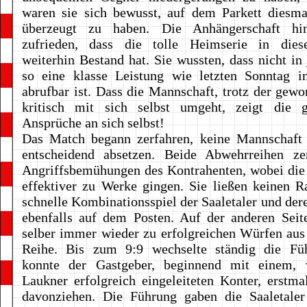
waren sie sich bewusst, auf dem Parkett diesma
überzeugt zu haben. Die Anhängerschaft hi
zufrieden, dass die tolle Heimserie in diese
weiterhin Bestand hat. Sie wussten, dass nicht in
so eine klasse Leistung wie letzten Sonntag i
abrufbar ist. Dass die Mannschaft, trotz der gew
kritisch mit sich selbst umgeht, zeigt die 
Ansprüche an sich selbst!
Das Match begann zerfahren, keine Mannschaft 
entscheidend absetzen. Beide Abwehrreihen zer
Angriffsbemühungen des Kontrahenten, wobei die
effektiver zu Werke gingen. Sie ließen keinen 
schnelle Kombinationsspiel der Saaletaler und der
ebenfalls auf dem Posten. Auf der anderen Seit
selber immer wieder zu erfolgreichen Würfen aus
Reihe. Bis zum 9:9 wechselte ständig die Fü
konnte der Gastgeber, beginnend mit einem,
Laukner erfolgreich eingeleiteten Konter, erstma
davonziehen. Die Führung gaben die Saaletaler