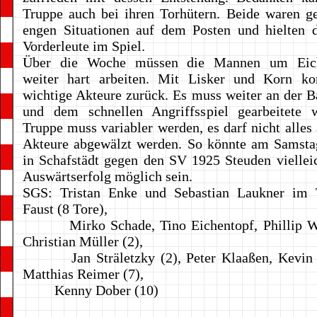
Truppe auch bei ihren Torhütern. Beide waren g
engen Situationen auf dem Posten und hielten d
Vorderleute im Spiel.
Über die Woche müssen die Mannen um Eicha
weiter hart arbeiten. Mit Lisker und Korn 
wichtige Akteure zurück. Es muss weiter an der Ba
und dem schnellen Angriffsspiel gearbeitete 
Truppe muss variabler werden, es darf nicht alles 
Akteure abgewälzt werden. So könnte am Samsta
in Schafstädt gegen den SV 1925 Steuden vielleic
Auswärtserfolg möglich sein.
SGS: Tristan Enke und Sebastian Laukner im 
Faust (8 Tore),
Mirko Schade, Tino Eichentopf, Phillip We
Christian Müller (2),
Jan Sträletzky (2), Peter Klaaßen, Kevin J
Matthias Reimer (7),
Kenny Dober (10)