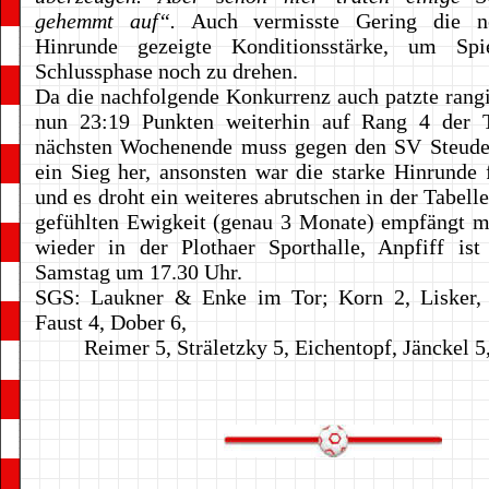
gehemmt auf“.
Auch vermisste Gering die n
Hinrunde gezeigte Konditionsstärke, um Spi
Schlussphase noch zu drehen.
Da die nachfolgende Konkurrenz auch patzte rang
nun 23:19 Punkten weiterhin auf Rang 4 der 
nächsten Wochenende muss gegen den SV Steude
ein Sieg her, ansonsten war die starke Hinrunde 
und es droht ein weiteres abrutschen in der Tabell
gefühlten Ewigkeit (genau 3 Monate) empfängt m
wieder in der Plothaer Sporthalle, Anpfiff is
Samstag um 17.30 Uhr.
SGS: Laukner & Enke im Tor; Korn 2, Lisker, 
Faust 4, Dober 6,
Reimer 5, Sträletzky 5, Eichentopf, Jänckel 5