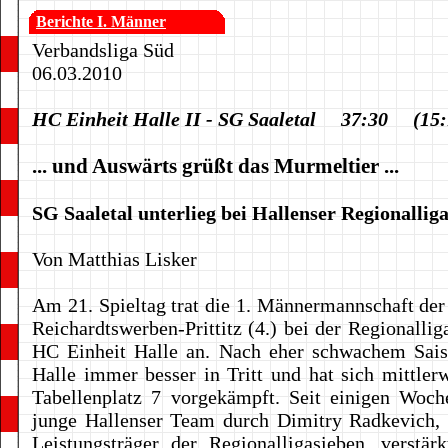
Berichte I. Männer
Verbandsliga Süd
06.03.2010
HC Einheit Halle II - SG Saaletal 37:30 (15:
... und Auswärts grüßt das Murmeltier ...
SG Saaletal unterlieg bei Hallenser Regionallig
Von Matthias Lisker
Am 21. Spieltag trat die 1. Männermannschaft der
Reichardtswerben-Prittitz (4.) bei der Regionallig
HC Einheit Halle an. Nach eher schwachem Sais
Halle immer besser in Tritt und hat sich mittlerw
Tabellenplatz 7 vorgekämpft. Seit einigen Woch
junge Hallenser Team durch Dimitry Radkevich, 
Leistungsträger der Regionalligasieben, verstä