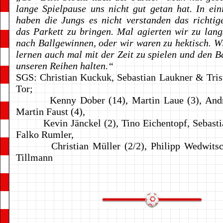
lange Spielpause uns nicht gut getan hat. In ei
haben die Jungs es nicht verstanden das richti
das Parkett zu bringen. Mal agierten wir zu lan
nach Ballgewinnen, oder wir waren zu hektisch. W
lernen auch mal mit der Zeit zu spielen und den Ba
unseren Reihen halten.“
SGS: Christian Kuckuk, Sebastian Laukner & Tri
Tor;
Kenny Dober (14), Martin Laue (3), André
Martin Faust (4),
Kevin Jänckel (2), Tino Eichentopf, Sebastia
Falko Rumler,
Christian Müller (2/2), Philipp Wedwitsch
Tillmann