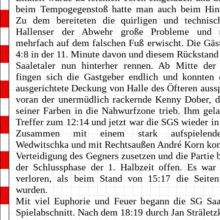
beim Tempogegenstoß hatte man auch beim Hinsp
Zu dem bereiteten die quirligen und technisch
Hallenser der Abwehr große Probleme und
mehrfach auf dem falschen Fuß erwischt. Die Gäs
4:8 in der 11. Minute davon und diesem Rückstand
Saaletaler nun hinterher rennen. Ab Mitte der 
fingen sich die Gastgeber endlich und konnten 
ausgerichtete Deckung von Halle des Öfteren aussp
voran der unermüdlich rackernde Kenny Dober, d
seiner Farben in die Nahwurfzone trieb. Ihm gel
Treffer zum 12:14 und jetzt war die SGS wieder in
Zusammen mit einem stark aufspielende
Wedwitschka und mit Rechtsaußen André Korn kon
Verteidigung des Gegners zusetzen und die Partie b
der Schlussphase der 1. Halbzeit offen. Es war
verloren, als beim Stand von 15:17 die Seiten
wurden.
Mit viel Euphorie und Feuer begann die SG Saal
Spielabschnitt. Nach dem 18:19 durch Jan Sträletzk