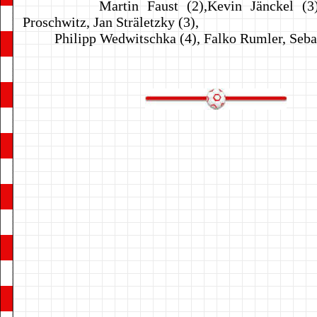
Martin Faust (2),Kevin Jänckel (3),
Proschwitz, Jan Sträletzky (3),
Philipp Wedwitschka (4), Falko Rumler, Sebas