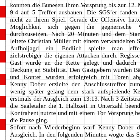
konnten die Bunesen ihren Vorsprung bis zur 12.
9:4 auf 5 Treffer ausbauen. Die SGS’er fanden 
nicht zu ihrem Spiel. Gerade die Offensive hat
Möglichkeit sich gegen die gegnerische Ve
durchzusetzen. Nach 20 Minuten und dem Sta
leitete Christian Müller mit einem verwandelten S
Aufholjagd ein. Endlich spielte man effe
zielstrebiger die eigenen Attacken durch. Regisse
Gast wurde an die Kette gelegt und dadurch
Deckung an Stabilität. Den Gastgebern wurden Bä
und Konter wurden erfolgreich mit Toren abg
Kenny Dober erzielte den Anschlusstreffer zu
wenig später gelang dem stark aufspielende Ke
erstmals der Ausgleich zum 13:13. Nach 3 Zeitstr
die Saaletaler die 1. Halbzeit in Unterzahl been
Kontrahent nutzte und mit einem Tor Vorsprung b
die Pause ging.
Sofort nach Wiederbeginn warf Kenny Dober d
Ausgleich. In den folgenden Minuten wogte das S