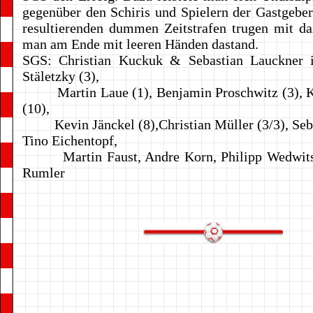
gegenüber den Schiris und Spielern der Gastgeber
resultierenden dummen Zeitstrafen trugen mit da
man am Ende mit leeren Händen dastand.
SGS: Christian Kuckuk & Sebastian Lauckner 
Stäletzky (3),
Martin Laue (1), Benjamin Proschwitz (3), 
(10),
Kevin Jänckel (8),Christian Müller (3/3), Seba
Tino Eichentopf,
Martin Faust, Andre Korn, Philipp Wedwitsc
Rumler