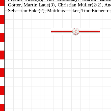
Gotter, Martin Laue(3), Christian Müller(2/2), An
Sebastian Enke(2), Matthias Lisker, Tino Eichento