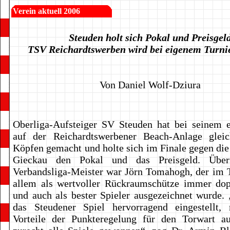
Verein aktuell 2006
Steuden holt sich Pokal und Preisgel
TSV Reichardtswerben wird bei eigenem Turni
Von Daniel Wolf-Dziura
Oberliga-Aufsteiger SV Steuden hat bei seinem er
auf der Reichardtswerbener Beach-Anlage glei
Köpfen gemacht und holte sich im Finale gegen die
Gieckau den Pokal und das Preisgeld. Über
Verbandsliga-Meister war Jörn Tomahogh, der im T
allem als wertvoller Rückraumschütze immer dop
und auch als bester Spieler ausgezeichnet wurde. 
das Steudener Spiel hervorragend eingestellt,
Vorteile der Punkteregelung für den Torwart a