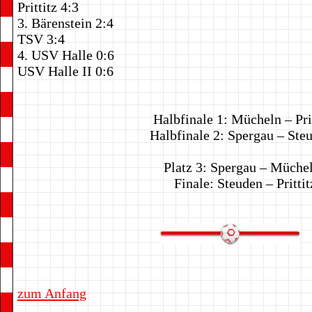
Prittitz 4:3
3. Bärenstein 2:
TSV 3:4
4. USV Halle 0:6
USV Halle II 0:6
Halbfinale 1: Mücheln – Prittit
Halbfinale 2: Spergau – Steude
Platz 3: Spergau – Mücheln 
Finale: Steuden – Prittitz 
zum Anfang