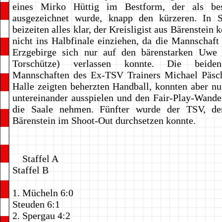
eines Mirko Hüttig im Bestform, der als bes
ausgezeichnet wurde, knapp den kürzeren. In S
beizeiten alles klar, der Kreisligist aus Bärenstein
nicht ins Halbfinale einziehen, da die Mannschaft
Erzgebirge sich nur auf den bärenstarken Uwe T
Torschütze) verlassen konnte. Die beiden
Mannschaften des Ex-TSV Trainers Michael Päs
Halle zeigten beherzten Handball, konnten aber nu
untereinander ausspielen und den Fair-Play-Wande
die Saale nehmen. Fünfter wurde der TSV, de
Bärenstein im Shoot-Out durchsetzen konnte.
Staffel
Staffel B
1. Mücheln 6:0
Steuden 6:1
2. Spergau 4:2