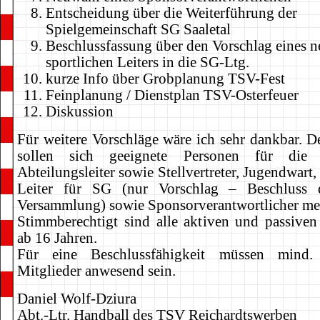
Entscheidung über die Weiterführung der
Spielgemeinschaft SG Saaletal
Beschlussfassung über den Vorschlag eines 
sportlichen Leiters in die SG-Ltg.
kurze Info über Grobplanung TSV-Fest
Feinplanung / Dienstplan TSV-Osterfeuer
Diskussion
Für weitere Vorschläge wäre ich sehr dankbar. D
sollen sich geeignete Personen für die P
Abteilungsleiter sowie Stellvertreter, Jugendwart,
Leiter für SG (nur Vorschlag – Beschluss
Versammlung) sowie Sponsorverantwortlicher me
Stimmberechtigt sind alle aktiven und passiven
ab 16 Jahren.
Für eine Beschlussfähigkeit müssen mind
Mitglieder anwesend sein.
Daniel Wolf-Dziura
Abt.-Ltr. Handball des TSV Reichardtswerben