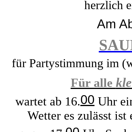
herzlich 
Am Ab
SAU
für Partystimmung im (we
kl
Für alle
00
wartet ab 16.
Uhr ei
Wetter es zulässt ist