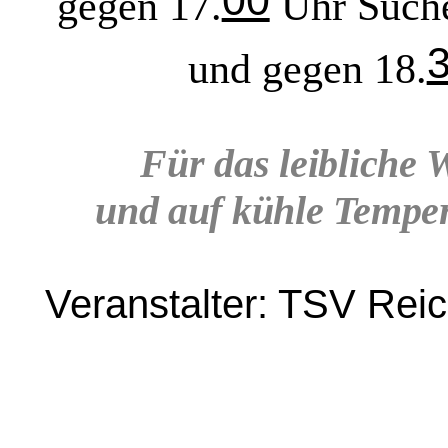
00
gegen 17.
Uhr Suche
und gegen 18.
Für das leibliche 
und auf kühle Tempera
Veranstalter: TSV Rei