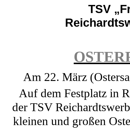
TSV „F
Reichardtsw
OSTERF
Am 22. März (Ostersam
Auf dem Festplatz in R
der TSV Reichardtswerbe
kleinen und großen Oste