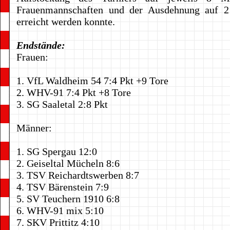
Frauenmannschaften und der Ausdehnung auf 2
erreicht werden konnte.
Endstände:
Frauen:
1. VfL Waldheim 54 7:4 Pkt +9 Tore
2. WHV-91 7:4 Pkt +8 Tore
3. SG Saaletal 2:8 Pkt
Männer:
1. SG Spergau 12:0
2. Geiseltal Mücheln 8:6
3. TSV Reichardtswerben 8:7
4. TSV Bärenstein 7:9
5. SV Teuchern 1910 6:8
6. WHV-91 mix 5:10
7. SKV Prittitz 4:10