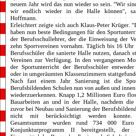
neuem Jahr wird das nun wieder so sein. "Wir sind
wir endlich wieder in die Halle können", s
Hoffmann.
Erleichtert zeigte sich auch Klaus-Peter Krüger. "
haben nun beste Bedingungen für den Sportunterri
der Berufsschullehrer, der die Einweisung der Ve
zehn Sportvereinen vornahm. Täglich bis 16 Uhr
Berufsschüler die sanierte Halle nutzen, danach st
Vereinen zur Verfügung. In den vergangenen Mo
der Sportunterricht der Berufsschüler entwede
oder in umgeräumten Klassenzimmern stattgefund
Nach fast einem Jahr Sanierung ist die Spor
Berufsbildenden Schulen nun von außen und innen
wiederzuerkennen. Knapp 1,2 Millionen Euro flos
Bauarbeiten an und in der Halle, nachdem die 
zuvor bei Neubau und Sanierung der Berufsbilden
nicht mit berücksichtigt werden konnte
Gesamtsumme wurden rund 734 000 Euro
Konjunkturprogramm II bereitgestellt, der