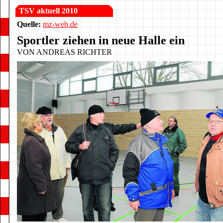
TSV aktuell 2010
Quelle:
mz-web.de
Sportler ziehen in neue Halle ein
VON ANDREAS RICHTER