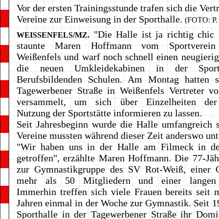
Vor der ersten Trainingsstunde trafen sich die Vertr
Vereine zur Einweisung in der Sporthalle.
(FOTO: P
"Die Halle ist ja richtig chic
WEISSENFELS/MZ.
staunte Maren Hoffmann vom Sportverein
Weißenfels und warf noch schnell einen neugierig
die neuen Umkleidekabinen in der Sport
Berufsbildenden Schulen. Am Montag hatten s
Tagewerbener Straße in Weißenfels Vertreter v
versammelt, um sich über Einzelheiten der
Nutzung der Sportstätte informieren zu lassen.
Seit Jahresbeginn wurde die Halle umfangreich s
Vereine mussten während dieser Zeit anderswo u
"Wir haben uns in der Halle am Filmeck in de
getroffen", erzählte Maren Hoffmann. Die 77-Jäh
zur Gymnastikgruppe des SV Rot-Weiß, einer 
mehr als 50 Mitgliedern und einer langen 
Immerhin treffen sich viele Frauen bereits seit 
Jahren einmal in der Woche zur Gymnastik. Seit 1
Sporthalle in der Tagewerbener Straße ihr Domi