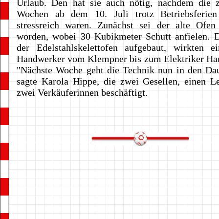
Urlaub. Den hat sie auch nötig, nachdem die z
Wochen ab dem 10. Juli trotz Betriebsferien
stressreich waren. Zunächst sei der alte Ofen
worden, wobei 30 Kubikmeter Schutt anfielen. 
der Edelstahlskelettofen aufgebaut, wirkten e
Handwerker vom Klempner bis zum Elektriker Ha
"Nächste Woche geht die Technik nun in den Dau
sagte Karola Hippe, die zwei Gesellen, einen L
zwei Verkäuferinnen beschäftigt.