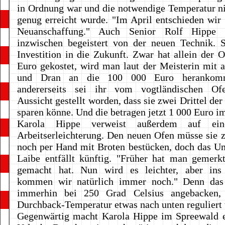
in Ordnung war und die notwendige Temperatur ni
genug erreicht wurde. "Im April entschieden wir 
Neuanschaffung." Auch Senior Rolf Hippe 
inzwischen begeistert von der neuen Technik. S
Investition in die Zukunft. Zwar hat allein der 
Euro gekostet, wird man laut der Meisterin mit
und Dran an die 100 000 Euro herankom
andererseits sei ihr vom vogtländischen Of
Aussicht gestellt worden, dass sie zwei Drittel de
sparen könne. Und die betragen jetzt 1 000 Euro i
Karola Hippe verweist außerdem auf ei
Arbeitserleichterung. Den neuen Ofen müsse sie
noch per Hand mit Broten bestücken, doch das U
Laibe entfällt künftig. "Früher hat man gemer
gemacht hat. Nun wird es leichter, aber ins
kommen wir natürlich immer noch." Denn das
immerhin bei 250 Grad Celsius angebacken,
Durchback-Temperatur etwas nach unten reguliert 
Gegenwärtig macht Karola Hippe im Spreewald e