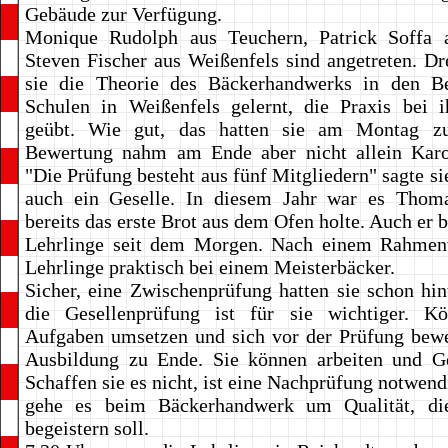
Gebäude zur Verfügung.
Monique Rudolph aus Teuchern, Patrick Soffa 
Steven Fischer aus Weißenfels sind angetreten. Dr
sie die Theorie des Bäckerhandwerks in den Be
Schulen in Weißenfels gelernt, die Praxis bei i
geübt. Wie gut, das hatten sie am Montag zu
Bewertung nahm am Ende aber nicht allein Karo
"Die Prüfung besteht aus fünf Mitgliedern" sagte s
auch ein Geselle. In diesem Jahr war es Thoma
bereits das erste Brot aus dem Ofen holte. Auch er 
Lehrlinge seit dem Morgen. Nach einem Rahmenv
Lehrlinge praktisch bei einem Meisterbäcker.
Sicher, eine Zwischenprüfung hatten sie schon hin
die Gesellenprüfung ist für sie wichtiger. K
Aufgaben umsetzen und sich vor der Prüfung bewe
Ausbildung zu Ende. Sie können arbeiten und Ge
Schaffen sie es nicht, ist eine Nachprüfung notwend
gehe es beim Bäckerhandwerk um Qualität, di
begeistern soll.