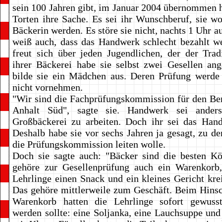
sein 100 Jahren gibt, im Januar 2004 übernommen ha
Torten ihre Sache. Es sei ihr Wunschberuf, sie wo
Bäckerin werden. Es störe sie nicht, nachts 1 Uhr a
weiß auch, dass das Handwerk schlecht bezahlt w
freut sich über jeden Jugendlichen, der der Tradi
ihrer Bäckerei habe sie selbst zwei Gesellen ang
bilde sie ein Mädchen aus. Deren Prüfung werde 
nicht vornehmen.
"Wir sind die Fachprüfungskommission für den Be
Anhalt Süd", sagte sie. Handwerk sei anders
Großbäckerei zu arbeiten. Doch ihr sei das Hand
Deshalb habe sie vor sechs Jahren ja gesagt, zu de
die Prüfungskommission leiten wolle.
Doch sie sagte auch: "Bäcker sind die besten Kö
gehöre zur Gesellenprüfung auch ein Warenkorb
Lehrlinge einen Snack und ein kleines Gericht kre
Das gehöre mittlerweile zum Geschäft. Beim Hins
Warenkorb hatten die Lehrlinge sofort gewuss
werden sollte: eine Soljanka, eine Lauchsuppe und 