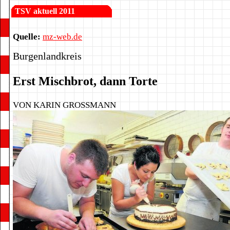
TSV aktuell 2011
Quelle:
mz-web.de
Burgenlandkreis
Erst Mischbrot, dann Torte
VON KARIN GROSSMANN