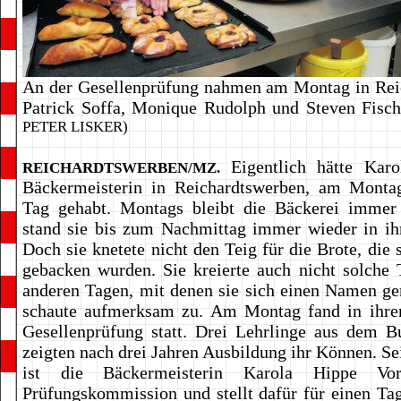
An der Gesellenprüfung nahmen am Montag in Rei
Patrick Soffa, Monique Rudolph und Steven Fisch
PETER LISKER)
Eigentlich hätte Karo
REICHARDTSWERBEN/MZ.
Bäckermeisterin in Reichardtswerben, am Montag
Tag gehabt. Montags bleibt die Bäckerei immer
stand sie bis zum Nachmittag immer wieder in ih
Doch sie knetete nicht den Teig für die Brote, die
gebacken wurden. Sie kreierte auch nicht solche 
anderen Tagen, mit denen sie sich einen Namen ge
schaute aufmerksam zu. Am Montag fand in ihrer
Gesellenprüfung statt. Drei Lehrlinge aus dem B
zeigten nach drei Jahren Ausbildung ihr Können. Se
ist die Bäckermeisterin Karola Hippe Vor
Prüfungskommission und stellt dafür für einen Tag