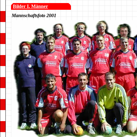
Bilder I. Männer
Mannschaftsfoto 2001