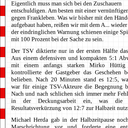
Eigentlich muss man sich bei den Zuschauern
entschuldigen. Am besten mit einer vernünftige
gegen Frankleben. Was wir bisher mit den Händ
aufgebaut haben, reißen wir mit dem A... wieder 
der eindringlichen Warnung schienen einige Spi
mit 100 Prozent bei der Sache zu sein.
Der TSV diktierte nur in der ersten Hälfte da
Aus einem defensiven und kompakten 5:1 Ab
mit einem anfangs starken Mirko Hüttig
kontrollierte der Gastgeber das Geschehen 
belieben. Nach 20 Minuten stand es 12:5, wa
war für einige TSV-Akteure die Begegnung be
Nach und nach schlichen sich immer mehr Fehl
in der Deckungsarbeit ein, was die 
Resultatsverkürzung von 12:7 zur Halbzeit nutz
Michael Herda gab in der Halbzeitpause noc
Marschrichtung vor und forderte eine ents