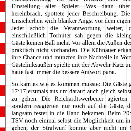
Einstellung aller Spieler. Was dann üb
hereinbrach, spottete jeder Beschreibung. Die
Unsicherheit wich blanker Angst vor dem eigen
Jeder schob die Verantwortung weiter, 
einschließlich Torhüter sah gegen die klei
Gäste keinen Ball mehr. Vor allem die Außen d
praktisch nicht vorhanden. Die Kühnauer erkan
ihre Chance und münzten ihre Nachteile in Vort
Gästelinksaußen spielte mit der Abwehr Katz 
hatte fast immer die bessere Antwort parat.
So kam es wie es kommen musste: Die Gäste 
17:17 erstmals aus um darauf auch gleich selbs
zu gehen. Die Reichardtswerbener agierten 
sondern reagierten nur noch auf die Gäste, d
langsam fester in die Hand bekamen. Beim 20:
TSV noch einmal selbst die Möglichkeit um i
gehen, der Strafwurf konnte aber nicht im 