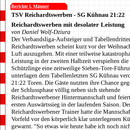
Berichte I. Männer
TSV Reichardtswerben - SG Kühnau 21:22
Reichardtswerben mit desolater Leistung
von Daniel Wolf-Dziura
Der Verbandsliga-Aufsteiger und Tabellendritt
Reichardtswerben scheint kurz vor der Weihnac
Luft auszugehen. Mit einer teilweise katastroph
Leistung in der zweiten Halbzeit verspielten die
Schützlinge eine zeitweilige Sieben-Tore-Führ
unterlagen dem Tabellenletzten SG Kühnau verd
21:22 Toren. Die Gäste nutzten ihre Chance geg
der Schlussphase völlig neben sich stehende
Reichardtswerbener Hintermannschaft und feier
ersten Auswärtssieg in der laufenden Saison. De
Reichardtswerbener Trainer hatte die Mannschaft
Vorfeld vor den körperlich klar unterlegenen K
gewarnt. "So etwas wie heute habe ich noch nicht