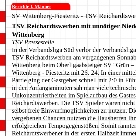
Berichte I. Männer
SV Wittenberg-Piesteritz - TSV Reichardtswe
TSV Reichardtswerben mit unnötiger Niede
Wittenberg
TSV Pressestelle
In der Verbandsliga Süd verlor der Verbandsliga
TSV Reichardtswerben am vergangenen Sonnab
Wittenberg beim Oberligaabsteiger SV "Grün –
Wittenberg - Piesteritz mit 26: 24. In einer mit
Partie ging der Gastgeber schnell mit 2:0 in Fü
in den Anfangsminuten sah man viele technisch
Unkonzentriertheiten im Spielaufbau des Gastes
Reichardtswerben. Die TSV Spieler waren nicht
selbst freie Einwurfmöglichkeiten zu nutzen. Di
vergebenen Chancen nutzten die Hausherren Ihre
erfolgreichen Tempogegenstößen. Somit rannten
Reichardtswerbener in der ersten Halbzeit imme