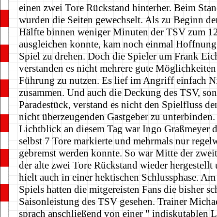
einen zwei Tore Rückstand hinterher. Beim Sta
wurden die Seiten gewechselt. Als zu Beginn de
Hälfte binnen weniger Minuten der TSV zum 1
ausgleichen konnte, kam noch einmal Hoffnung 
Spiel zu drehen. Doch die Spieler um Frank Eic
verstanden es nicht mehrere gute Möglichkeiten
Führung zu nutzen. Es lief im Angriff einfach N
zusammen. Und auch die Deckung des TSV, son
Paradestück, verstand es nicht den Spielfluss der
nicht überzeugenden Gastgeber zu unterbinden.
Lichtblick an diesem Tag war Ingo Graßmeyer d
selbst 7 Tore markierte und mehrmals nur regel
gebremst werden konnte. So war Mitte der zweit
der alte zwei Tore Rückstand wieder hergestellt 
hielt auch in einer hektischen Schlussphase. A
Spiels hatten die mitgereisten Fans die bisher s
Saisonleistung des TSV gesehen. Trainer Micha
sprach anschließend von einer " indiskutablen 