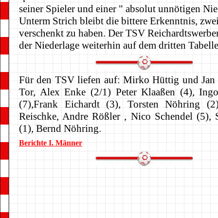
seiner Spieler und einer " absolut unnötigen Nie
Unterm Strich bleibt die bittere Erkenntnis, zwe
verschenkt zu haben. Der TSV Reichardtswerben 
der Niederlage weiterhin auf dem dritten Tabelle
Für den TSV liefen auf: Mirko Hüttig und Jan
Tor, Alex Enke (2/1) Peter Klaaßen (4), In
(7),Frank Eichardt (3), Torsten Nöhring (2
Reischke, Andre Rößler , Nico Schendel (5),
(1), Bernd Nöhring.
Berichte I. Männer