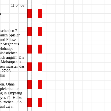
11.04.08
)
tscheiden ?
 auch Spieler
und Friesen
r Sieger aus
 Mohaupt
iedsrichter
lich angriff. Die
n Mohaupt aus.
esen mussten das
. 27:23
ahin
nden. Ohne
ielertrainer
tag in Empfang
yer, für Heiko
ollziehen. „So
 auf zwei