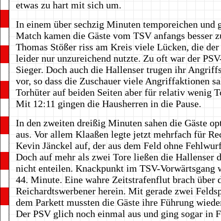
etwas zu hart mit sich um.
In einem über sechzig Minuten temporeichen und g
Match kamen die Gäste vom TSV anfangs besser zu
Thomas Stößer riss am Kreis viele Lücken, die de
leider nur unzureichend nutzte. Zu oft war der PSV
Sieger. Doch auch die Hallenser trugen ihr Angriffs
vor, so dass die Zuschauer viele Angriffaktionen sa
Torhüter auf beiden Seiten aber für relativ wenig T
Mit 12:11 gingen die Hausherren in die Pause.
In den zweiten dreißig Minuten sahen die Gäste op
aus. Vor allem Klaaßen legte jetzt mehrfach für R
Kevin Jänckel auf, der aus dem Feld ohne Fehlwurf
Doch auf mehr als zwei Tore ließen die Hallenser 
nicht enteilen. Knackpunkt im TSV-Vorwärtsgang w
44. Minute. Eine wahre Zeitstrafenflut brach über 
Reichardtswerbener herein. Mit gerade zwei Feldsp
dem Parkett mussten die Gäste ihre Führung wiede
Der PSV glich noch einmal aus und ging sogar in 