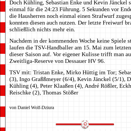
Doch Kühling, Sebastian Enke und Kevin Jänckel 
einmal für die 24:23 Führung. 5 Sekunden vor En
die Hausherren noch einmal einen Strafwurf zuges
konnten diesen auch nutzen. Der letzte Freiwurf br
schließlich nichts mehr ein.
Nachdem in der kommenden Woche keine Spiele st
laufen die TSV-Handballer am 15. Mai zum letzten
dieser Saison auf. Vor eigener Kulisse trifft man au
Zweitliga-Reserve von Dessauer HV 96.
TSV mit: Tristan Enke, Mirko Hüttig im Tor; Seba
(3), Ingo Graßßmeyer (6/4), Kevin Jänckel (5/1), D
Kühling (4), Peter Klaaßen (4), André Rößler, Eck
Reischke (2), Thomas Stößer
von Daniel Wolf-Dziura