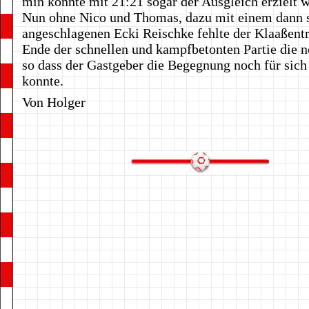
min konnte mit 21:21 sogar der Ausgleich erzielt 
Nun ohne Nico und Thomas, dazu mit einem dann 
angeschlagenen Ecki Reischke fehlte der Klaaßen
Ende der schnellen und kampfbetonten Partie die n
so dass der Gastgeber die Begegnung noch für sich
konnte.
Von Holger