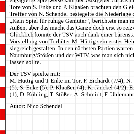
engagierte Spielweise kam der Gastgeber zurück in
Tore von S. Enke und P. Klaaßen brachten den Glei
Treffer von N. Schendel besiegelte die Niederlage 
„Kein Spiel für ruhige Gemüter“, berichtete man m
Außen, aber das macht das Ganze doch erst so reizv
Glücklich konnte der TSV auch dank einer bärenst
Vorstellung von Torhüter M. Hüttig sein erstes He
siegreich gestalten. In den nächsten Partien warten
Naumburg/Stößen und der WHV, was man sich nich
lassen sollte.
Der TSV spielte mit:
M. Hüttig und T Enke im Tor, F. Eichardt (7/4), N.
(5), S. Enke (5), P. Klaaßen (4), K. Jänckel (4/2), 
(1), D. Kühling, T. Stößer, A. Schmidt, F. Uhleman
Autor: Nico Schendel