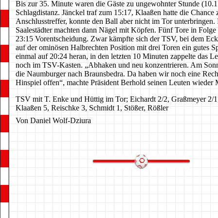
Bis zur 35. Minute waren die Gäste zu ungewohnter Stunde (10.1
Schlagdistanz. Jänckel traf zum 15:17, Klaaßen hatte die Chance
Anschlusstreffer, konnte den Ball aber nicht im Tor unterbringen.
Saalestädter machten dann Nägel mit Köpfen. Fünf Tore in Folge 
23:15 Vorentscheidung. Zwar kämpfte sich der TSV, bei dem Ec
auf der ominösen Halbrechten Position mit drei Toren ein gutes Sp
einmal auf 20:24 heran, in den letzten 10 Minuten zappelte das Le
noch im TSV-Kasten. „Abhaken und neu konzentrieren. Am So
die Naumburger nach Braunsbedra. Da haben wir noch eine Rec
Hinspiel offen“, machte Präsident Berhold seinen Leuten wieder 
TSV mit T. Enke und Hüttig im Tor; Eichardt 2/2, Graßmeyer 2/1,
Klaaßen 5, Reischke 3, Schmidt 1, Stößer, Rößler
Von Daniel Wolf-Dziura