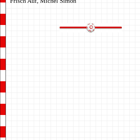
Frisch Auf, Michél Simon