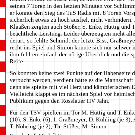
seinen 7 Toren in den letzten Minuten vor Schlimm
er konnte den Sieg des TuS Radis mit 8 Toren Vors
sicherlich etwas zu hoch ausfiel, nicht verhindern
Klaaßen zeigten auch Stößer, S. Enke, Hüttig und T
beachtliche Leistung. Leider überzeugten nicht alle
derart, so fehlte Schmidt der letzte Biss, Graßmey
recht ins Spiel und Simon konnte sich nur schwer i
ihm fehlten einfach der nötige Überblick und die s
Reife.
So konnten keine zwei Punkte auf der Habenseite 
verbucht werden, verdient hätte es die Mannschaft
denn sie spielte mit viel Herz und kämpferischen E
Vielleicht klappt es im nächsten Spiel vor heimisc
Publikum gegen den Rosslauer HV Jahn.
Für den TSV spielten im Tor M. Hüttig und T. Enke
(10), S. Enke (6), I. Graßmeyer, D. Kühling (je 3),
T. Nöhring (je 2), Th. Stößer, M. Simon