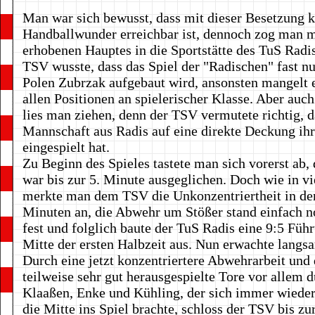
Man war sich bewusst, dass mit dieser Besetzung k
Handballwunder erreichbar ist, dennoch zog man m
erhobenen Hauptes in die Sportstätte des TuS Radis
TSV wusste, dass das Spiel der "Radischen" fast nu
Polen Zubrzak aufgebaut wird, ansonsten mangelt e
allen Positionen an spielerischer Klasse. Aber auc
lies man ziehen, denn der TSV vermutete richtig, d
Mannschaft aus Radis auf eine direkte Deckung ihr
eingespielt hat.
Zu Beginn des Spieles tastete man sich vorerst ab, 
war bis zur 5. Minute ausgeglichen. Doch wie in vi
merkte man dem TSV die Unkonzentriertheit in de
Minuten an, die Abwehr um Stößer stand einfach n
fest und folglich baute der TuS Radis eine 9:5 Führ
Mitte der ersten Halbzeit aus. Nun erwachte langs
Durch eine jetzt konzentriertere Abwehrarbeit und
teilweise sehr gut herausgespielte Tore vor allem 
Klaaßen, Enke und Kühling, der sich immer wieder
die Mitte ins Spiel brachte, schloss der TSV bis zu