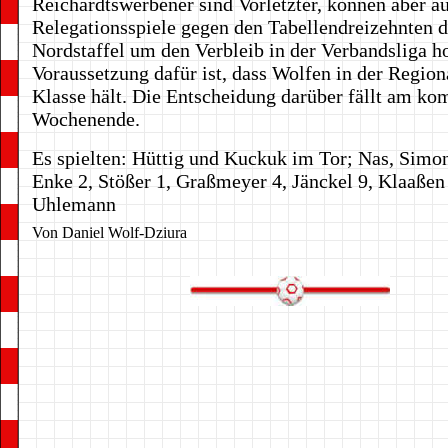
Reichardtswerbener sind Vorletzter, können aber a
Relegationsspiele gegen den Tabellendreizehnten d
Nordstaffel um den Verbleib in der Verbandsliga h
Voraussetzung dafür ist, dass Wolfen in der Region
Klasse hält. Die Entscheidung darüber fällt am k
Wochenende.
Es spielten: Hüttig und Kuckuk im Tor; Nas, Simon
Enke 2, Stößer 1, Graßmeyer 4, Jänckel 9, Klaaßen
Uhlemann
Von Daniel Wolf-Dziura