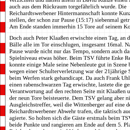
auch aus dem Rückraum torgefährlich wurde. Die
Reichardtswerbener Hintermannschaft konnte Kunz
stellen, der schon zur Pause (15:17) siebenmal getr
Am Ende standen immerhin 15 Tore auf seinem Ko
Doch auch Peter Klaaßen erwischte einen Tag, an 
Bälle alle im Tor einschlugen, insgesamt 16mal. N
Pause wurde nicht nur das Tempo, sondern auch da
Spielniveau etwas höher. Beim TSV führte Enke R
konnte einige Male seine Nebenleute gut in Szene 
wegen einer Schulterverletzung war der 21jährige 
beim Werfen stark gehandicapt. Da auch Frank U
einen rabenschwarzen Tag erwischte, lastete die g
Verantwortung auf den rechten Seite mit Klaaßen u
der neun Tore beisteuerte. Dem TSV gelang aber ni
Ausgleichstreffer, weil die Wittenberger auf eine d
Reichardtswerbener Abwehr trafen, die taktisch au
agierte. So holten sich die Gäste erstmals beim T
beide Punkte und rangieren am Ende auf dem 5. Pla