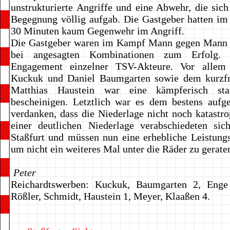
unstrukturierte Angriffe und eine Abwehr, die sic
Begegnung völlig aufgab. Die Gastgeber hatten im
30 Minuten kaum Gegenwehr im Angriff.
Die Gastgeber waren im Kampf Mann gegen Mann 
bei angesagten Kombinationen zum Erfolg. 
Engagement einzelner TSV-Akteure. Vor allem 
Kuckuk und Daniel Baumgarten sowie dem kurzfri
Matthias Haustein war eine kämpferisch st
bescheinigen. Letztlich war es dem bestens aufg
verdanken, dass die Niederlage nicht noch katastro
einer deutlichen Niederlage verabschiedeten si
Staßfurt und müssen nun eine erhebliche Leistungs
um nicht ein weiteres Mal unter die Räder zu gerate
Peter
Reichardtswerben: Kuckuk, Baumgarten 2, Enge
Rößler, Schmidt, Haustein 1, Meyer, Klaaßen 4.