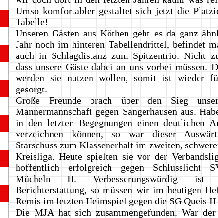
Umso komfortabler gestaltet sich jetzt die Platzi
Tabelle!
Unseren Gästen aus Köthen geht es da ganz ähnl
Jahr noch im hinteren Tabellendrittel, befindet ma
auch in Schlagdistanz zum Spitzentrio. Nicht z
dass unsere Gäste dabei an uns vorbei müssen. 
werden sie nutzen wollen, somit ist wieder f
gesorgt.
Große Freunde brach über den Sieg unser
Männermannschaft gegen Sangerhausen aus. Habe
in den letzten Begegnungen einen deutlichen Au
verzeichnen können, so war dieser Auswärts
Starschuss zum Klassenerhalt im zweiten, schweren
Kreisliga. Heute spielten sie vor der Verbandsl
hoffentlich erfolgreich gegen Schlusslicht S
Mücheln II. Verbesserungswürdig ist
Berichterstattung, so müssen wir im heutigen H
Remis im letzten Heimspiel gegen die SG Queis II
Die MJA hat sich zusammengefunden. War der