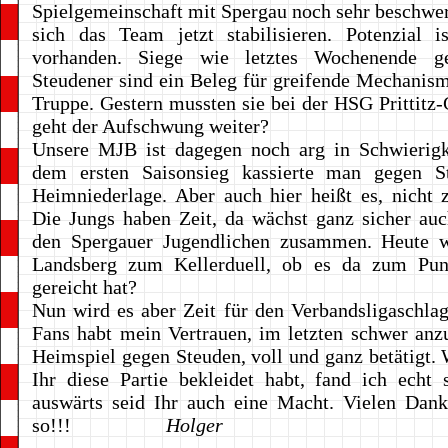
Spielgemeinschaft mit Spergau noch sehr beschwer
sich das Team jetzt stabilisieren. Potenzial i
vorhanden. Siege wie letztes Wochenende ge
Steudener sind ein Beleg für greifende Mechanism
Truppe. Gestern mussten sie bei der HSG Prittitz-
geht der Aufschwung weiter?
Unsere MJB ist dagegen noch arg in Schwierigk
dem ersten Saisonsieg kassierte man gegen S
Heimniederlage. Aber auch hier heißt es, nicht 
Die Jungs haben Zeit, da wächst ganz sicher au
den Spergauer Jugendlichen zusammen. Heute w
Landsberg zum Kellerduell, ob es da zum Pun
gereicht hat?
Nun wird es aber Zeit für den Verbandsligaschlage
Fans habt mein Vertrauen, im letzten schwer an
Heimspiel gegen Steuden, voll und ganz betätigt. 
Ihr diese Partie bekleidet habt, fand ich echt
auswärts seid Ihr auch eine Macht. Vielen Dank
so!!!
Holger