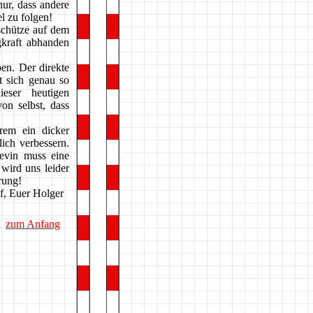
ur, dass andere
l zu folgen!
schütze auf dem
gkraft abhanden
en. Der direkte
t sich genau so
eser heutigen
on selbst, dass
erem ein dicker
ich verbessern.
evin muss eine
wird uns leider
rung!
f, Euer Holger
zum Anfang