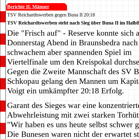
Berichte II. Männer
TSV Reichardtswerben gegen Buna II 20:18
TSV Reichardtswerben steht nach Sieg über Buna II im Halbf
Die "Frisch auf" - Reserve konnte sich
Donnerstag Abend in Braunsbedra nach
schwachem aber spannenden Spiel im
Viertelfinale um den Kreispokal durchse
Gegen die Zweite Mannschaft des SV 
Schkopau gelang den Mannen um Kapit
Voigt ein umkämpfter 20:18 Erfolg.
Garant des Sieges war eine konzentriert
Abwehrleistung mit zwei starken Torhüt
"Wir haben es uns heute selbst schwer 
Die Bunesen waren nicht der erwartet s