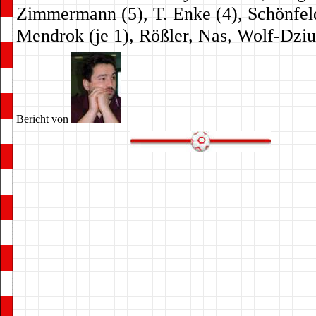
Zimmermann (5), T. Enke (4), Schönfel
Mendrok (je 1), Rößler, Nas, Wolf-Dziu
Bericht von