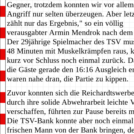
Gegner, trotzdem konnten wir vor allem
Angriff nur selten überzeugen. Aber letz
zählt nur das Ergebnis," so ein völlig
verausgabter Armin Mendrok nach dem 
Der 29jährige Spielmacher des TSV mu
48 Minuten mit Muskelkrämpfen raus, 
kurz vor Schluss noch einmal zurück. D
die Gäste gerade den 16:16 Ausgleich er
waren nahe dran, die Partie zu kippen.
Zuvor konnten sich die Reichardtswerb
durch ihre solide Abwehrarbeit leichte V
verschaffen, führten zur Pause bereits m
Die TSV-Bank konnte aber noch einmal
frischen Mann von der Bank bringen, de