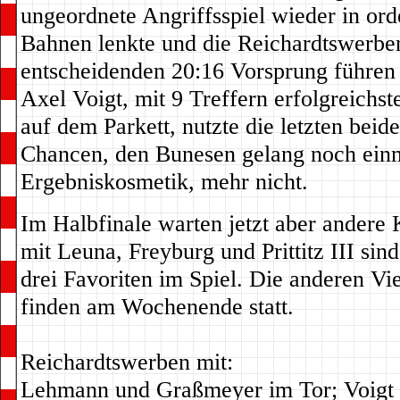
ungeordnete Angriffsspiel wieder in ord
Bahnen lenkte und die Reichardtswerb
entscheidenden 20:16 Vorsprung führen
Axel Voigt, mit 9 Treffern erfolgreichs
auf dem Parkett, nutzte die letzten beid
Chancen, den Bunesen gelang noch ein
Ergebniskosmetik, mehr nicht.
Im Halbfinale warten jetzt aber andere 
mit Leuna, Freyburg und Prittitz III sin
drei Favoriten im Spiel. Die anderen Vie
finden am Wochenende statt.
Reichardtswerben mit:
Lehmann und Graßmeyer im Tor; Voigt 