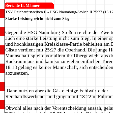
Berichte II. Männer
TSV Reichardtswerben II - HSG Naumburg-Stößen II 25:27 (13:12
Starke Leistung reicht nicht zum Sieg
Gegen die HSG Naumburg-Stößen reichte der Zweit
auch eine starke Leistung nicht zum Sieg. In einer 
und hochklassigen Kreisklasse-Partie behielten am 
Gäste verdient mit 25:27 die Oberhand. Die junge 
Mannschaft spielte vor allem ihr Übergewicht aus 
Rückraum aus und kam so zu vielen einfachen Tore
18:18 gelang es keiner Mannschaft, sich entscheide
abzusetzen.
Dann nutzten aber die Gäste einige Fehlwürfe der
Reichardtswerbener und gingen mit 18:22 in Führun
Obwohl alles nach der Vorentscheidung aussah, gel