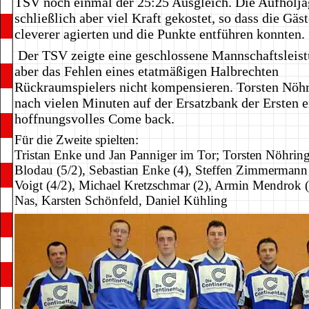
TSV noch einmal der 25:25 Ausgleich. Die Aufholja
schließlich aber viel Kraft gekostet, so dass die Gä
cleverer agierten und die Punkte entführen konnten.
Der TSV zeigte eine geschlossene Mannschaftsleist
aber das Fehlen eines etatmäßigen Halbrechten
Rückraumspielers nicht kompensieren. Torsten Nöhr
nach vielen Minuten auf der Ersatzbank der Ersten e
hoffnungsvolles Come back.
Für die Zweite spielten:
Tristan Enke und Jan Panniger im Tor; Torsten Nöhring
Blodau (5/2), Sebastian Enke (4), Steffen Zimmermann 
Voigt (4/2), Michael Kretzschmar (2), Armin Mendrok 
Nas, Karsten Schönfeld, Daniel Kühling