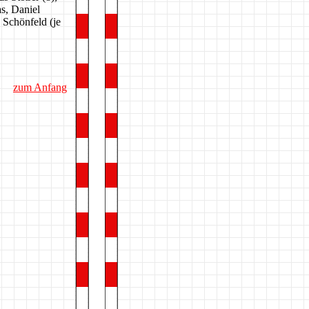
s, Daniel
 Schönfeld (je
zum Anfang