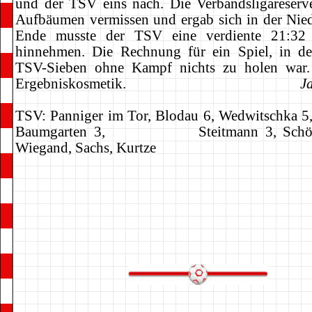
und der TSV eins nach. Die Verbandsligareserve
Aufbäumen vermissen und ergab sich in der Nie
Ende musste der TSV eine verdiente 21:32 
hinnehmen. Die Rechnung für ein Spiel, in d
TSV-Sieben ohne Kampf nichts zu holen war.
Ergebniskosmetik.
J
TSV: Panniger im Tor, Blodau 6, Wedwitschka 5,
Baumgarten 3, Steitmann 3, Schönfe
Wiegand, Sachs, Kurtze