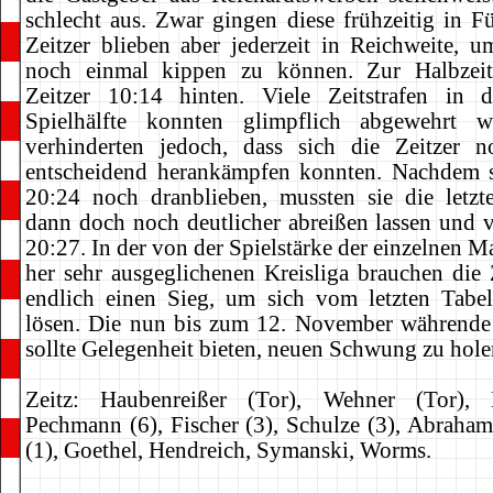
schlecht aus. Zwar gingen diese frühzeitig in F
Zeitzer blieben aber jederzeit in Reichweite, u
noch einmal kippen zu können. Zur Halbzeit
Zeitzer 10:14 hinten. Viele Zeitstrafen in 
Spielhälfte konnten glimpflich abgewehrt w
verhinderten jedoch, dass sich die Zeitzer 
entscheidend herankämpfen konnten. Nachdem 
20:24 noch dranblieben, mussten sie die letz
dann doch noch deutlicher abreißen lassen und v
20:27. In der von der Spielstärke der einzelnen 
her sehr ausgeglichenen Kreisliga brauchen die 
endlich einen Sieg, um sich vom letzten Tabel
lösen. Die nun bis zum 12. November währende
sollte Gelegenheit bieten, neuen Schwung zu hole
Zeitz: Haubenreißer (Tor), Wehner (Tor), 
Pechmann (6), Fischer (3), Schulze (3), Abraham
(1), Goethel, Hendreich, Symanski, Worms.