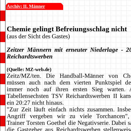
Archiv: II. Männer
Chemie gelingt Befreiungsschlag nicht
(aus der Sicht des Gastes)
Zeitzer Männern mit erneuter Niederlage - 2
Reichardtswerben
(Quelle: MZ-web.de)
Zeitz/MZ/ten. Die Handball-Männer von Ch
müssen auch nach dem vierten Punktspiel der
immer noch auf ihren ersten Sieg warten.
Tabellensechsten TSV Reichardtswerben II kam
ein 20:27 nicht hinaus.
"Zur Zeit läuft einfach nichts zusammen. Insb
Angriff vergeben wir zu viele Torchancen", 
Trainer Torsten Goethel die Negativserie. Dabei 
die Gastgeber aus Reichardtswerben stellenweis